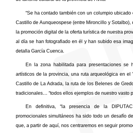
“Se ha contado también con un columpio ubicado 
Castillo de Aunqueospese (entre Mironcillo y Sotalbo),
la promoción digital de la oferta turística de nuestra p
al día se han fotografiado en él y han subido esa imag
detalla García Cuenca.
En la zona habilitada para presentaciones se h
artísticos de la provincia, una ruta arqueológica en el 
Castillo de La Adrada, la ruta de los Belenes de Gre
tradicionales… “todos ellos ejemplos de nuestro vasto p
En definitiva, “la presencia de la DIPUT
promocionales simultáneos ha sido todo un desafío de
que, a partir de aquí, nos centraremos en seguir promoc