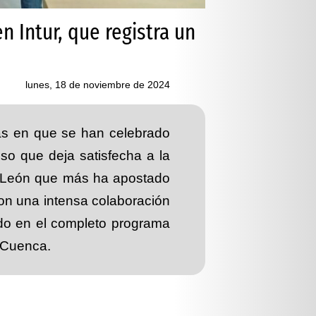
n Intur, que registra un
lunes, 18 de noviembre de 2024
ras en que se han celebrado
so que deja satisfecha a la
y León que más ha apostado
con una intensa colaboración
mado en el completo programa
 Cuenca.