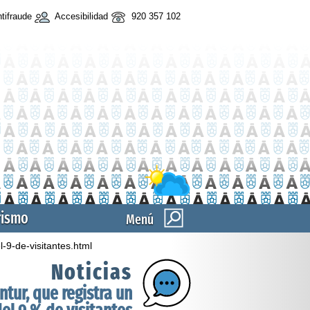
tifraude
Accesibilidad
920 357 102
rismo
Menú
-9-de-visitantes.html
Noticias
tur, que registra un