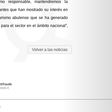
smo responsable, mantendremos la
antes que han mostrado su interés en
turismo abulense que se ha generado
para el sector en el ámbito nacional”,
Volver a las noticias
tifraude
00000-E.
s