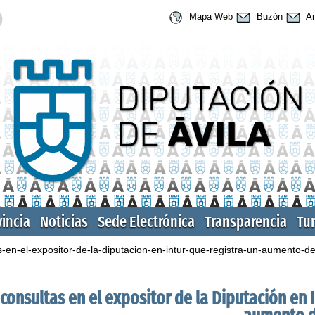
Mapa Web
Buzón
An
vincia
Noticias
Sede Electrónica
Transparencia
Tu
en-el-expositor-de-la-diputacion-en-intur-que-registra-un-aumento-del
onsultas en el expositor de la Diputación en In