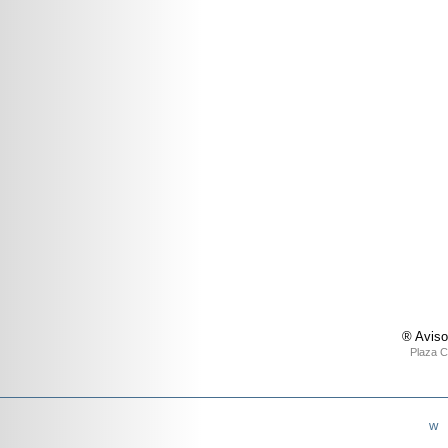
® Aviso
Plaza C