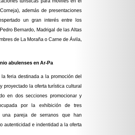
icaciones turísticas para móviles en el
l Corneja), además de presentaciones
spertado un gran interés entre los
 Pedro Bernardo, Madrigal de las Altas
gumbres de La Moraña o Carne de Ávila,
onio abulenses en Ar-Pa
 la feria destinada a la promoción del
royectado la oferta turística cultural
rado en dos secciones promocionar y
 ocupada por la exhibición de tres
y una pareja de serranos que han
 autenticidad e indentidad a la oferta