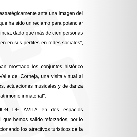
estratégicamente ante una imagen del
 que ha sido un reclamo para potenciar
rovincia, dado que más de cien personas
en en sus perfiles en redes sociales”,
an mostrado los conjuntos histórico
Valle del Corneja, una visita virtual al
dos, actuaciones musicales y de danza
atrimonio inmaterial”.
ACIÓN DE ÁVILA en dos espacios
l que hemos salido reforzados, por lo
ionando los atractivos turísticos de la