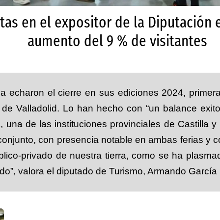
as en el expositor de la Diputación e
aumento del 9 % de visitantes
Pa echaron el cierre en sus ediciones 2024, prime
de Valladolid. Lo han hecho con “un balance exito
na de las instituciones provinciales de Castilla 
conjunto, con presencia notable en ambas ferias y 
 público-privado de nuestra tierra, como se ha plas
do”, valora el diputado de Turismo, Armando García