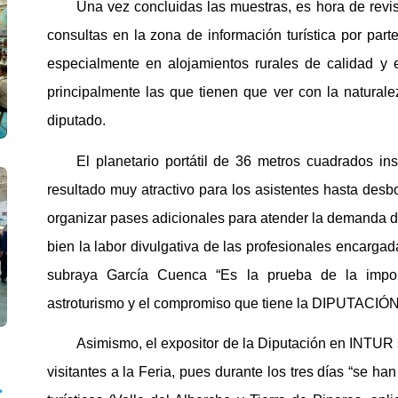
Una vez concluidas las muestras, es hora de revis
consultas en la zona de información turística por part
especialmente en alojamientos rurales de calidad y e
principalmente las que tienen que ver con la naturalez
diputado.
El planetario portátil de 36 metros cuadrados in
resultado muy atractivo para los asistentes hasta desb
organizar pases adicionales para atender la demanda d
bien la labor divulgativa de las profesionales encargad
subraya García Cuenca “Es la prueba de la import
astroturismo y el compromiso que tiene la DIPUTACIÓN 
Asimismo, el expositor de la Diputación en INTUR 
visitantes a la Feria, pues durante los tres días “se h