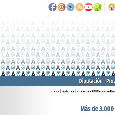
Diputación
Pro
|
|
inicio
noticias
mas-de-3000-consultas-
Más de 3.000 c