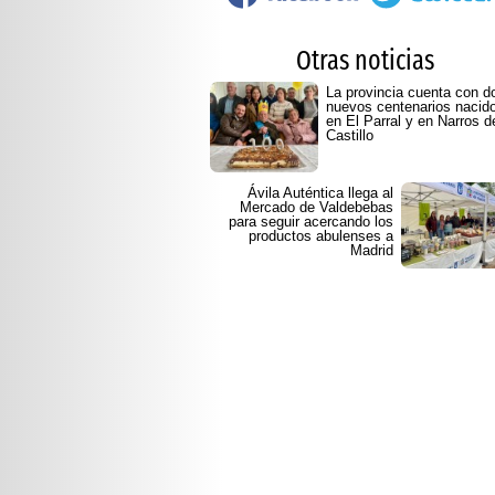
Otras noticias
La provincia cuenta con d
nuevos centenarios nacid
en El Parral y en Narros d
Castillo
Ávila Auténtica llega al
Mercado de Valdebebas
para seguir acercando los
productos abulenses a
Madrid