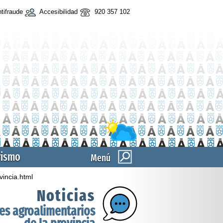
tifraude
Accesibilidad
920 357 102
rismo
Menú
vincia.html
Noticias
res agroalimentarios