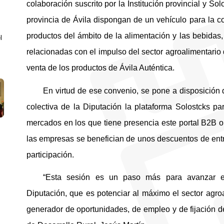
colaboración suscrito por la Institución provincial y So
provincia de Ávila dispongan de un vehículo para la c
productos del ámbito de la alimentación y las bebidas,
l
relacionadas con el impulso del sector agroalimentario 
venta de los productos de Ávila Auténtica.
En virtud de ese convenio, se pone a disposición
colectiva de la Diputación la plataforma Solostcks pa
mercados en los que tiene presencia este portal B2B 
las empresas se benefician de unos descuentos de entr
participación.
“Esta sesión es un paso más para avanzar 
Diputación, que es potenciar al máximo el sector agro
generador de oportunidades, de empleo y de fijación d