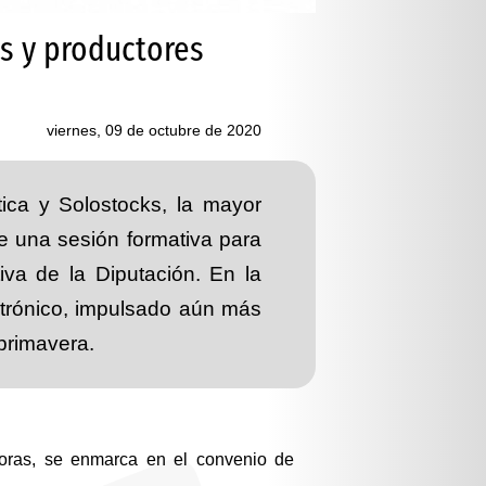
ks y productores
viernes, 09 de octubre de 2020
ntica y Solostocks, la mayor
e una sesión formativa para
iva de la Diputación. En la
ctrónico, impulsado aún más
 primavera.
horas, se enmarca en el convenio de