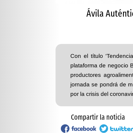
Ávila Autént
Con el título ‘Tendenci
plataforma de negocio 
productores agroaliment
jornada se pondrá de ma
por la crisis del corona
Compartir la noticia