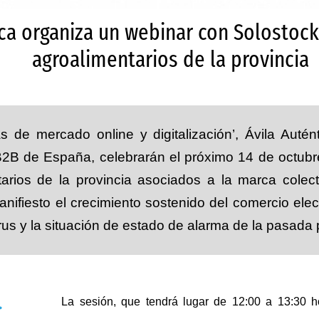
ica organiza un webinar con Solostoc
agroalimentarios de la provincia
as de mercado online y digitalización’, Ávila Auté
B2B de España, celebrarán el próximo 14 de octubr
arios de la provincia asociados a la marca colect
nifiesto el crecimiento sostenido del comercio ele
virus y la situación de estado de alarma de la pasada
La sesión, que tendrá lugar de 12:00 a 13:30 