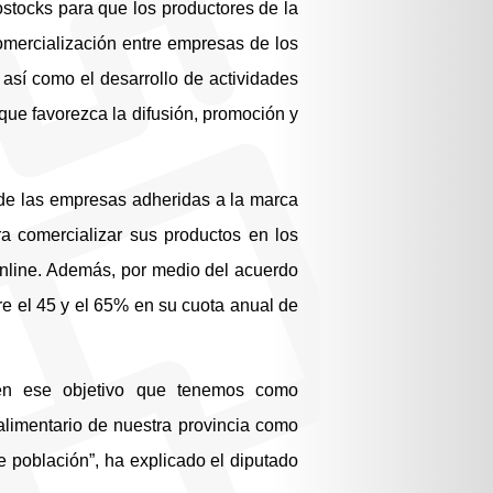
lostocks para que los productores de la
omercialización entre empresas de los
 así como el desarrollo de actividades
que favorezca la difusión, promoción y
 de las empresas adheridas a la marca
ra comercializar sus productos en los
online. Además, por medio del acuerdo
e el 45 y el 65% en su cuota anual de
en ese objetivo que tenemos como
alimentario de nuestra provincia como
e población”, ha explicado el diputado