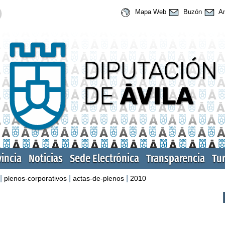
Mapa Web
Buzón
An
vincia
Noticias
Sede Electrónica
Transparencia
Tu
|
|
|
plenos-corporativos
actas-de-plenos
2010