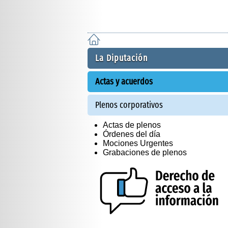
La Diputación
Actas y acuerdos
Plenos corporativos
Actas de plenos
Órdenes del día
Mociones Urgentes
Grabaciones de plenos