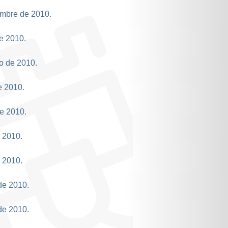
embre de 2010.
de 2010.
io de 2010.
e 2010.
de 2010.
e 2010.
e 2010.
de 2010.
de 2010.