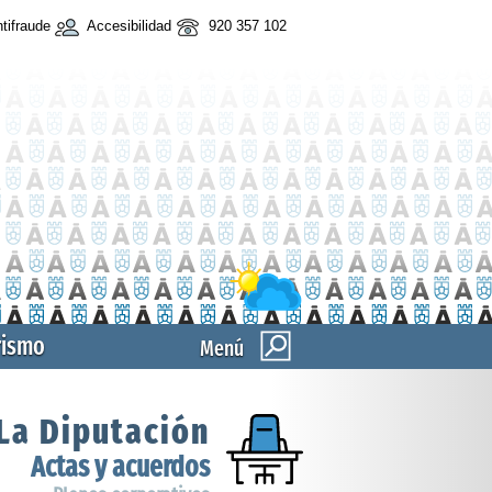
tifraude
Accesibilidad
920 357 102
rismo
Menú
La Diputación
Actas y acuerdos