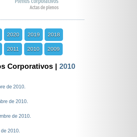
Plenos corporativos
Actas de plenos
2020
2019
2018
2011
2010
2009
s Corporativos |
2010
bre de 2010.
mbre de 2010.
embre de 2010.
e de 2010.