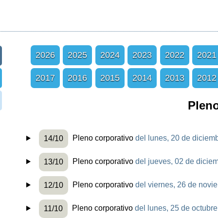
2026
2025
2024
2023
2022
2021
2017
2016
2015
2014
2013
2012
Pleno
Pleno corporativo
del lunes, 20 de diciem
14/10
Pleno corporativo
del jueves, 02 de dicie
13/10
Pleno corporativo
del viernes, 26 de novi
12/10
Pleno corporativo
del lunes, 25 de octubr
11/10