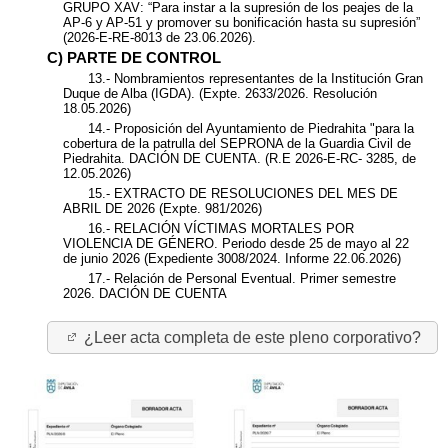
GRUPO XAV: “Para instar a la supresión de los peajes de la
AP-6 y AP-51 y promover su bonificación hasta su supresión”
(2026-E-RE-8013 de 23.06.2026).
C) PARTE DE CONTROL
13.- Nombramientos representantes de la Institución Gran
Duque de Alba (IGDA). (Expte. 2633/2026. Resolución
18.05.2026)
14.- Proposición del Ayuntamiento de Piedrahita "para la
cobertura de la patrulla del SEPRONA de la Guardia Civil de
Piedrahita. DACIÓN DE CUENTA. (R.E 2026-E-RC- 3285, de
12.05.2026)
15.- EXTRACTO DE RESOLUCIONES DEL MES DE
ABRIL DE 2026 (Expte. 981/2026)
16.- RELACIÓN VÍCTIMAS MORTALES POR
VIOLENCIA DE GÉNERO. Periodo desde 25 de mayo al 22
de junio 2026 (Expediente 3008/2024. Informe 22.06.2026)
17.- Relación de Personal Eventual. Primer semestre
2026. DACIÓN DE CUENTA
¿Leer acta completa de este pleno corporativo?