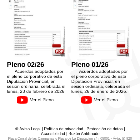
Pleno 02/26
Pleno 01/26
Acuerdos adoptados por
Acuerdos adoptados por
el pleno corporativo de esta
el pleno corporativo de esta
Diputación Provincial, en
Diputación Provincial, en
sesión ordinaria, celebrada el
sesión ordinaria, celebrada el
lunes, 23 de febrero de 2026.
lunes, 26 de enero de 2026.
Ver el Pleno
Ver el Pleno
® Aviso Legal
|
Política de privacidad
|
Protección de datos
|
Accesibilidad
|
Buzón Antifraude
Plaza Corral de las Campanas o Plaza de La Diputación s/n. 05001 - Ávila. (t) 920