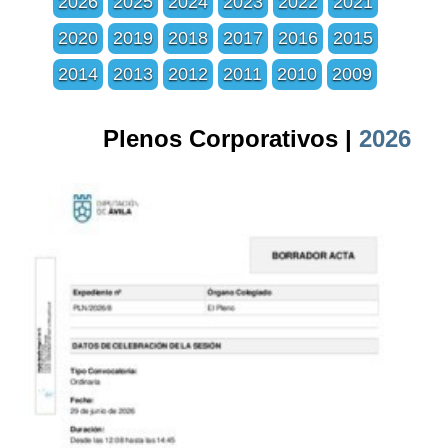
2026
2025
2024
2023
2022
2021
2020
2019
2018
2017
2016
2015
2014
2013
2012
2011
2010
2009
Plenos Corporativos |
2026