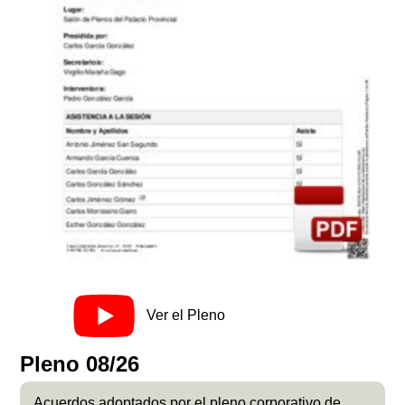
Ver el Pleno
Pleno 08/26
Acuerdos adoptados por el pleno corporativo de