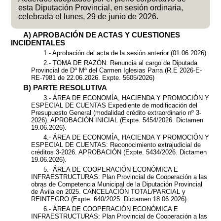
esta Diputación Provincial, en sesión ordinaria,
celebrada el lunes, 29 de junio de 2026.
A) APROBACIÓN DE ACTAS Y CUESTIONES
INCIDENTALES
1.- Aprobación del acta de la sesión anterior (01.06.2026)
2.- TOMA DE RAZÓN: Renuncia al cargo de Diputada
Provincial de Dª Mª del Carmen Iglesias Parra (R.E 2026-E-
RE-7981 de 22.06.2026. Expte. 5605/2026)
B) PARTE RESOLUTIVA
3.- ÁREA DE ECONOMÍA, HACIENDA Y PROMOCIÓN Y
ESPECIAL DE CUENTAS Expediente de modificación del
Presupuesto General (modalidad crédito extraordinario nº 3-
2026). APROBACIÓN INICIAL (Expte. 5454/2026. Dictamen
19.06.2026).
4.- ÁREA DE ECONOMÍA, HACIENDA Y PROMOCIÓN Y
ESPECIAL DE CUENTAS: Reconocimiento extrajudicial de
créditos 3-2026. APROBACIÓN (Expte. 5434/2026. Dictamen
19.06.2026).
5.- ÁREA DE COOPERACIÓN ECONÓMICA E
INFRAESTRUCTURAS: Plan Provincial de Cooperación a las
obras de Competencia Municipal de la Diputación Provincial
de Ávila en 2025. CANCELACIÓN TOTAL/PARCIAL y
REINTEGRO (Expte. 640/2025. Dictamen 18.06.2026).
6.- ÁREA DE COOPERACIÓN ECONÓMICA E
INFRAESTRUCTURAS: Plan Provincial de Cooperación a las