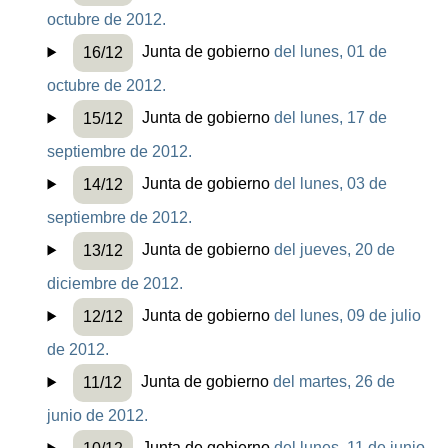
octubre de 2012.
Junta de gobierno
del lunes, 01 de
16/12
octubre de 2012.
Junta de gobierno
del lunes, 17 de
15/12
septiembre de 2012.
Junta de gobierno
del lunes, 03 de
14/12
septiembre de 2012.
Junta de gobierno
del jueves, 20 de
13/12
diciembre de 2012.
Junta de gobierno
del lunes, 09 de julio
12/12
de 2012.
Junta de gobierno
del martes, 26 de
11/12
junio de 2012.