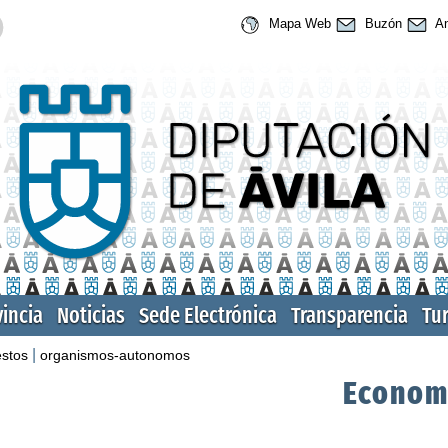
Mapa Web
Buzón
An
vincia
Noticias
Sede Electrónica
Transparencia
Tu
|
stos
organismos-autonomos
Econom