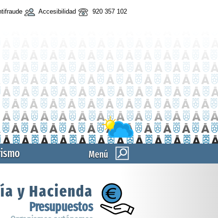
tifraude
Accesibilidad
920 357 102
rismo
Menú
ía y Hacienda
Presupuestos