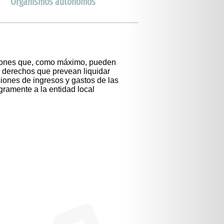
Organismos autónomos
aciones que, como máximo, pueden
 derechos que prevean liquidar
siones de ingresos y gastos de las
gramente a la entidad local