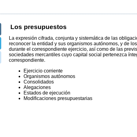
Los presupuestos
La expresión cifrada, conjunta y sistemática de las oblig
reconocer la entidad y sus organismos autónomos, y de los
durante el correspondiente ejercicio, así como de las previ
sociedades mercantiles cuyo capital social pertenezca ínte
correspondiente.
Ejercicio corriente
Organismos autónomos
Consolidados
Alegaciones
Estados de ejecución
Modificaciones presupuestarias