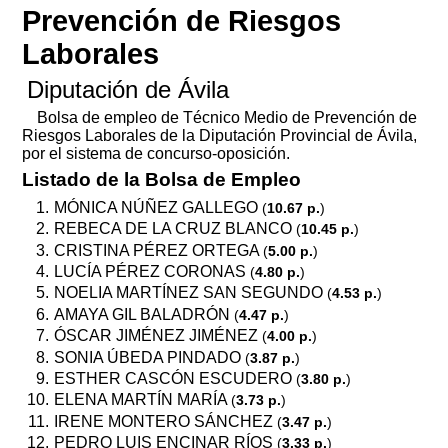
Prevención de Riesgos
Laborales
Diputación de Ávila
Bolsa de empleo de Técnico Medio de Prevención de
Riesgos Laborales de la Diputación Provincial de Ávila,
por el sistema de concurso-oposición.
Listado de la Bolsa de Empleo
MÓNICA NÚÑEZ GALLEGO
(
10.67 p.
)
REBECA DE LA CRUZ BLANCO
(
10.45 p.
)
CRISTINA PÉREZ ORTEGA
(
5.00 p.
)
LUCÍA PÉREZ CORONAS
(
4.80 p.
)
NOELIA MARTÍNEZ SAN SEGUNDO
(
4.53 p.
)
AMAYA GIL BALADRÓN
(
4.47 p.
)
ÓSCAR JIMÉNEZ JIMÉNEZ
(
4.00 p.
)
SONIA ÚBEDA PINDADO
(
3.87 p.
)
ESTHER CASCÓN ESCUDERO
(
3.80 p.
)
ELENA MARTÍN MARÍA
(
3.73 p.
)
IRENE MONTERO SÁNCHEZ
(
3.47 p.
)
PEDRO LUIS ENCINAR RÍOS
(
3.33 p.
)