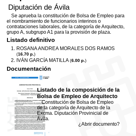
Diputación de Ávila
Se aprueba la constitución de Bolsa de Empleo para
el nombramiento de funcionarios interinos o
contrataciones laborales, de la categoría de Arquitecto,
grupo A, subgrupo A1 para la provisión de plaza.
Listado definitivo
ROSANA ANDREA MORALES DOS RAMOS
(
16.70 p.
)
IVÁN GARCÍA MATILLA
(
6.00 p.
)
Documentación
Listado de la composición de la
Bolsa de Empleo de Arquitecto
Constitución de Bolsa de Empleo
de la categoría de Arquitecto de la
Excma. Diputación Provinicial de
Ávila.
¿Abrir documento?