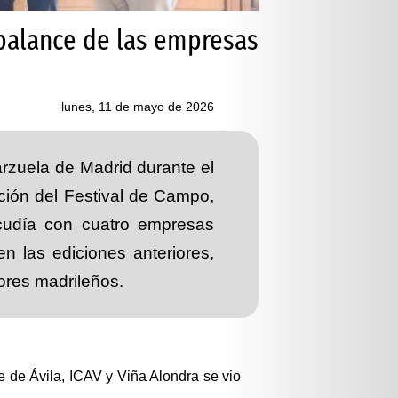
 balance de las empresas
lunes, 11 de mayo de 2026
arzuela de Madrid durante el
ción del Festival de Campo,
 acudía con cuatro empresas
n las ediciones anteriores,
ores madrileños.
 de Ávila, ICAV y Viña Alondra se vio