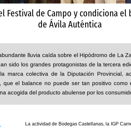
 el Festival de Campo y condiciona el
de Ávila Auténtica
a abundante lluvia caída sobre el Hipódromo de La Z
n sido los grandes protagonistas de la tercera edi
, la marca colectiva de la Diputación Provincial,
, que el balance no puede ser tan positivo como e
a acogida del producto abulense por los consumid
La actividad de Bodegas Castellanas, la IGP Carne