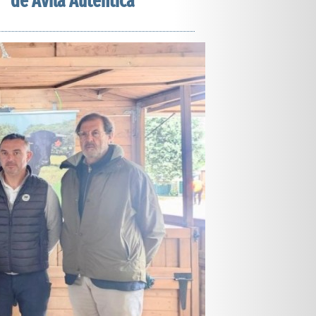
de Ávila Auténtica