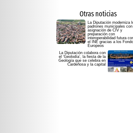
Otras noticias
La Diputación moderniza l
padrones municipales con
asignación de CIV y
preparación con
interoperabilidad futura co
el INE gracias a los Fond
Europeos
La Diputación colabora con
el ‘Geolodía’, la fiesta de la
Geología que se celebra en
Cardeñosa y la capital