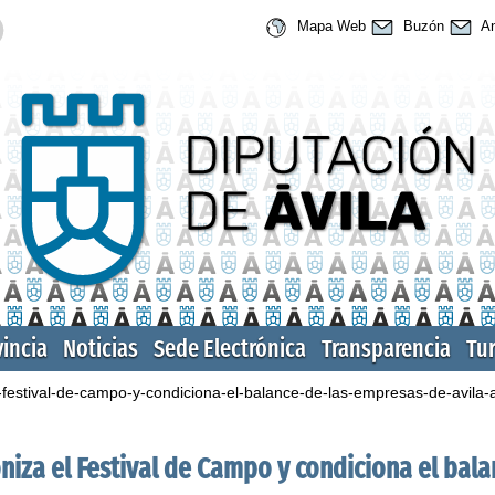
Mapa Web
Buzón
An
vincia
Noticias
Sede Electrónica
Transparencia
Tu
el-festival-de-campo-y-condiciona-el-balance-de-las-empresas-de-avila-
oniza el Festival de Campo y condiciona el bal