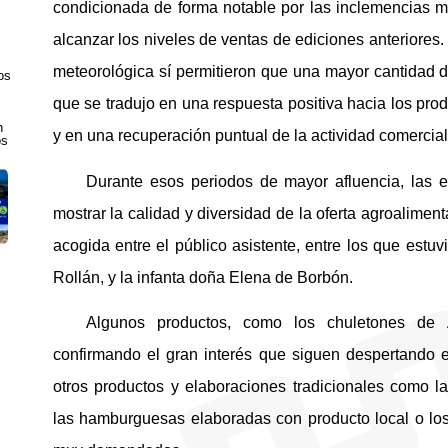
condicionada de forma notable por las inclemencias m
alcanzar los niveles de ventas de ediciones anteriore
meteorológica sí permitieron que una mayor cantidad de 
os
que se tradujo en una respuesta positiva hacia los prod
n
y en una recuperación puntual de la actividad comercial
os
Durante esos periodos de mayor afluencia, las 
mostrar la calidad y diversidad de la oferta agroalimen
acogida entre el público asistente, entre los que estu
Rollán, y la infanta doña Elena de Borbón.
Algunos productos, como los chuletones de Áv
confirmando el gran interés que siguen despertando e
otros productos y elaboraciones tradicionales como la
las hamburguesas elaboradas con producto local o los