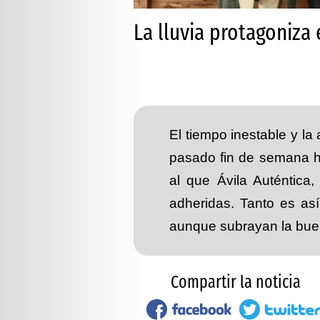
La lluvia protagoniza
El tiempo inestable y l
pasado fin de semana ha
al que Ávila Auténtica
adheridas. Tanto es así
aunque subrayan la buen
Compartir la noticia