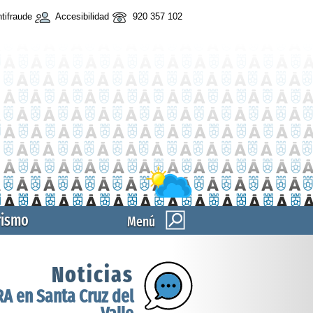
tifraude
Accesibilidad
920 357 102
rismo
Menú
Noticias
RA en Santa Cruz del