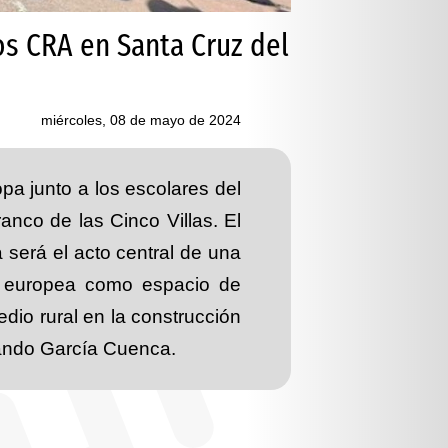
os CRA en Santa Cruz del
miércoles, 08 de mayo de 2024
 junto a los escolares del
anco de las Cinco Villas. El
 será el acto central de una
al europea como espacio de
edio rural en la construcción
mando García Cuenca.