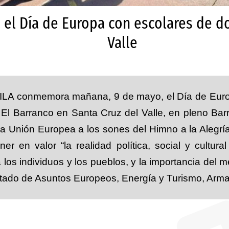
 el Día de Europa con escolares de d
Valle
 conmemora mañana, 9 de mayo, el Día de Europa
El Barranco en Santa Cruz del Valle, en pleno Barr
la Unión Europea a los sones del Himno a la Alegría
r en valor “la realidad política, social y cultur
a los individuos y los pueblos, y la importancia del m
putado de Asuntos Europeos, Energía y Turismo, Ar