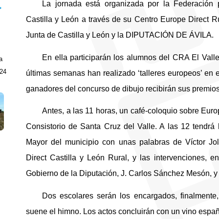
La jornada está organizada por la Federación 
Castilla y León a través de su Centro Europe Direct R
Junta de Castilla y León y la DIPUTACIÓN DE ÁVILA.
En ella participarán los alumnos del CRA El Vall
a
024
últimas semanas han realizado ‘talleres europeos’ en 
ganadores del concurso de dibujo recibirán sus premios
Antes, a las 11 horas, un café-coloquio sobre Euro
Consistorio de Santa Cruz del Valle. A las 12 tendrá l
Mayor del municipio con unas palabras de Víctor Jolí
Direct Castilla y León Rural, y las intervenciones, e
Gobierno de la Diputación, J. Carlos Sánchez Mesón, y
Dos escolares serán los encargados, finalmente
suene el himno. Los actos concluirán con un vino españo