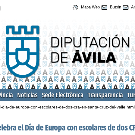
Mapa Web
Buzón
An
vincia
Noticias
Sede Electrónica
Transparencia
Tu
el-dia-de-europa-con-escolares-de-dos-cra-en-santa-cruz-del-valle.html
elebra el Día de Europa con escolares de dos C