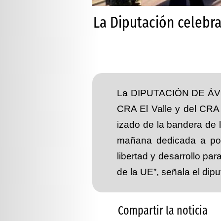
La Diputación celebra
La DIPUTACIÓN DE ÁVILA
CRA El Valle y del CRA 
izado de la bandera de 
mañana dedicada a pone
libertad y desarrollo par
de la UE”, señala el di
Compartir la noticia