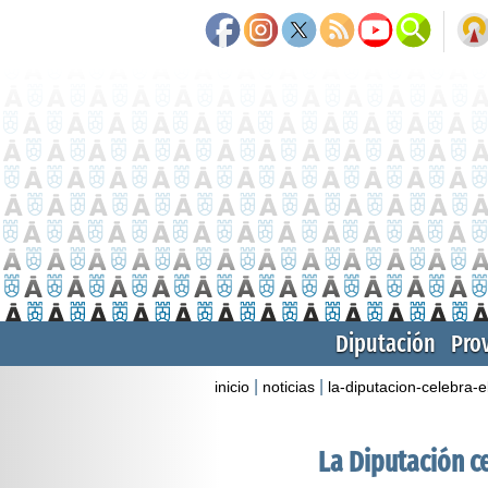
Diputación
Pro
|
|
inicio
noticias
la-diputacion-celebra-
La Diputación c