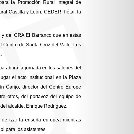
para la Promoción Rural Integral de
ural Castilla y León, CEDER Tiétar, la
e y del CRA El Barranco que en estas
el Centro de Santa Cruz del Valle. Los
.
pa abrirá la jornada en los salones del
ugar el acto institucional en la Plaza
n Garijo, director del Centro Europe
ntre otros, del portavoz del equipo de
 del alcalde, Enrique Rodríguez.
, de izar la enseña europea mientras
l para los asistentes.