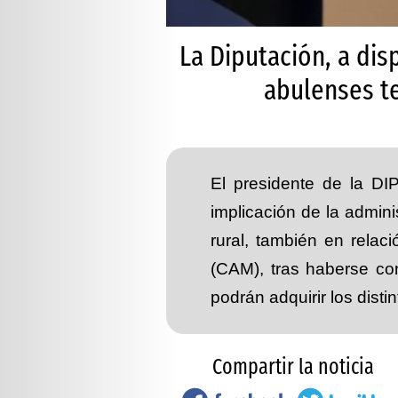
La Diputación, a di
abulenses t
El presidente de la DI
implicación de la admini
rural, también en relac
(CAM), tras haberse co
podrán adquirir los dist
Compartir la noticia