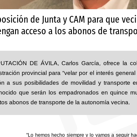
sposición de Junta y CAM para que ve
engan acceso a los abonos de transp
PUTACIÓN DE ÁVILA, Carlos García, ofrece la colab
stración provincial para “velar por el interés gener
ión a sus posibilidades de movilidad y transporte
nocido que serán los empadronados en quince mu
intos abonos de transporte de la autonomía vecina.
“Lo hemos hecho siempre y lo vamos a seguir haci