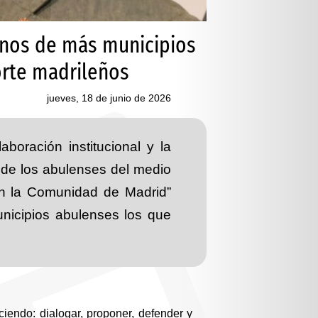
cinos de más municipios
orte madrileños
jueves, 18 de junio de 2026
oración institucional y la
al de los abulenses del medio
 en la Comunidad de Madrid”
nicipios abulenses los que
endo: dialogar, proponer, defender y