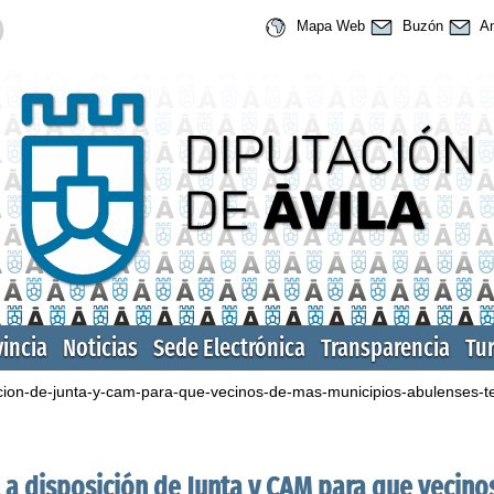
Mapa Web
Buzón
An
vincia
Noticias
Sede Electrónica
Transparencia
Tu
sicion-de-junta-y-cam-para-que-vecinos-de-mas-municipios-abulenses-
, a disposición de Junta y CAM para que vecin