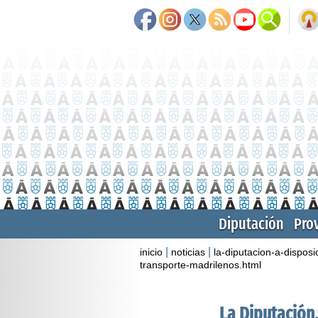
Diputación
Pro
|
|
inicio
noticias
la-diputacion-a-dispo
transporte-madrilenos.html
La Diputación