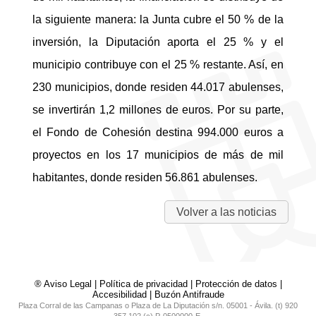
la siguiente manera: la Junta cubre el 50 % de la
inversión, la Diputación aporta el 25 % y el
municipio contribuye con el 25 % restante. Así, en
230 municipios, donde residen 44.017 abulenses,
se invertirán 1,2 millones de euros. Por su parte,
el Fondo de Cohesión destina 994.000 euros a
proyectos en los 17 municipios de más de mil
habitantes, donde residen 56.861 abulenses.
Volver a las noticias
® Aviso Legal
|
Política de privacidad
|
Protección de datos
|
Accesibilidad
|
Buzón Antifraude
Plaza Corral de las Campanas o Plaza de La Diputación s/n. 05001 - Ávila. (t) 920
357 102 (c) P-0500000-E.