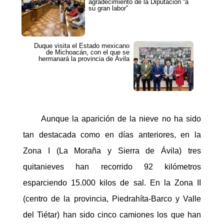
agradecimiento de la Diputación “a
su gran labor”
Duque visita el Estado mexicano
de Michoacán, con el que se
hermanará la provincia de Ávila
Aunque la aparición de la nieve no ha sido
tan destacada como en días anteriores, en la
Zona I (La Moraña y Sierra de Ávila) tres
quitanieves han recorrido 92 kilómetros
esparciendo 15.000 kilos de sal. En la Zona II
(centro de la provincia, Piedrahíta-Barco y Valle
del Tiétar) han sido cinco camiones los que han