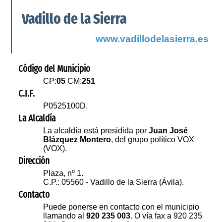
Vadillo de la Sierra
www.vadillodelasierra.es
Código del Municipio
CP:
05
CM:
251
C.I.F.
P0525100D.
La Alcaldía
La alcaldía está presidida por
Juan José
Blázquez Montero
, del grupo político VOX
(VOX).
Dirección
Plaza, nº 1.
C.P.: 05560 - Vadillo de la Sierra (Ávila).
Contacto
Puede ponerse en contacto con el municipio
llamando al
920 235 003
. O vía fax a 920 235