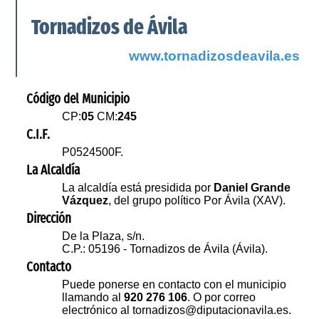
Tornadizos de Ávila
www.tornadizosdeavila.es
Código del Municipio
CP:
05
CM:
245
C.I.F.
P0524500F.
La Alcaldía
La alcaldía está presidida por
Daniel Grande
Vázquez
, del grupo político Por Ávila (XAV).
Dirección
De la Plaza, s/n.
C.P.: 05196 - Tornadizos de Ávila (Ávila).
Contacto
Puede ponerse en contacto con el municipio
llamando al
920 276 106
. O por correo
electrónico al tornadizos@diputacionavila.es.