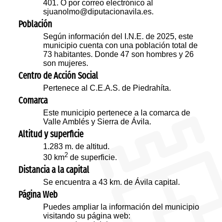
401. O por correo electrónico al
sjuanolmo@diputacionavila.es.
Población
Según información del I.N.E. de 2025, este
municipio cuenta con una población total de
73 habitantes. Donde 47 son hombres y 26
son mujeres.
Centro de Acción Social
Pertenece al C.E.A.S. de Piedrahíta.
Comarca
Este municipio pertenece a la comarca de
Valle Amblés y Sierra de Ávila.
Altitud y superficie
1.283 m. de altitud.
2
30 km
de superficie.
Distancia a la capital
Se encuentra a 43 km. de Ávila capital.
Página Web
Puedes ampliar la información del municipio
visitando su página web: