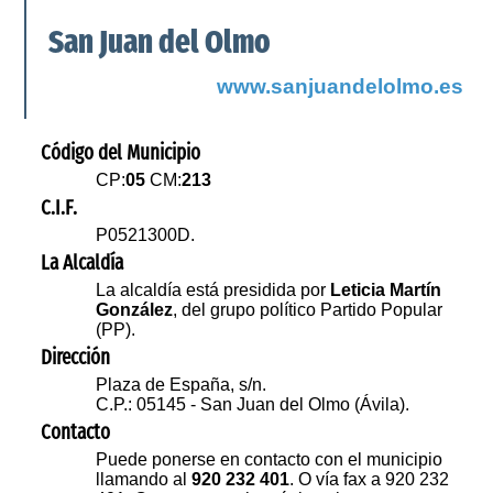
San Juan del Olmo
www.sanjuandelolmo.es
Código del Municipio
CP:
05
CM:
213
C.I.F.
P0521300D.
La Alcaldía
La alcaldía está presidida por
Leticia Martín
González
, del grupo político Partido Popular
(PP).
Dirección
Plaza de España, s/n.
C.P.: 05145 - San Juan del Olmo (Ávila).
Contacto
Puede ponerse en contacto con el municipio
llamando al
920 232 401
. O vía fax a 920 232