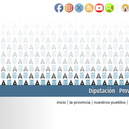
Diputación
Pro
|
|
|
inicio
la-provincia
nuestros-pueblos