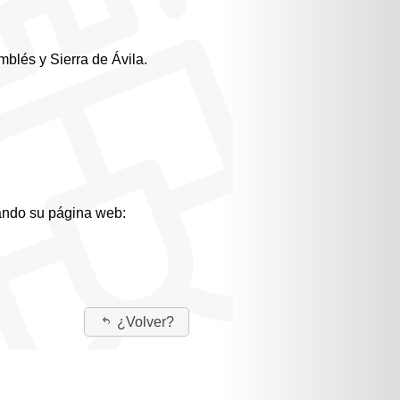
blés y Sierra de Ávila.
tando su página web:
¿Volver?