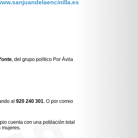
ww.sanjuandelaencinilla.es
Yonte
, del grupo político Por Ávila
ando al
920 240 301
. O por correo
pio cuenta con una población total
 mujeres.