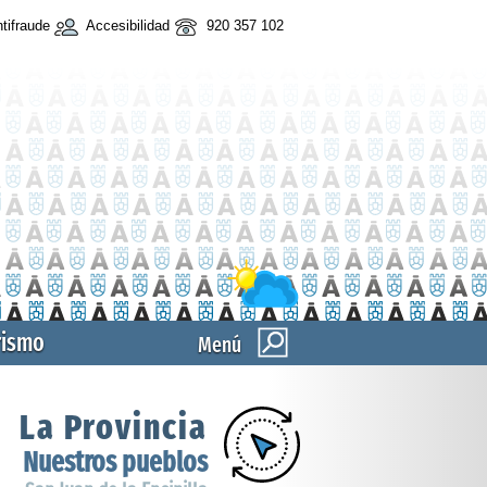
tifraude
Accesibilidad
920 357 102
rismo
Menú
La Provincia
Nuestros pueblos