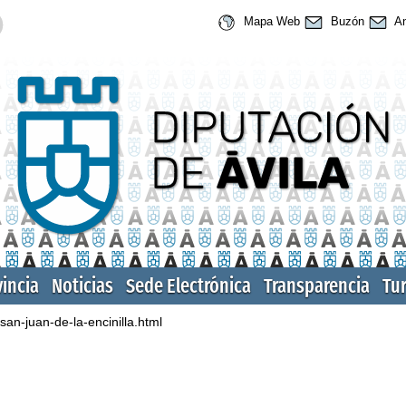
Mapa Web
Buzón
An
vincia
Noticias
Sede Electrónica
Transparencia
Tu
san-juan-de-la-encinilla.html