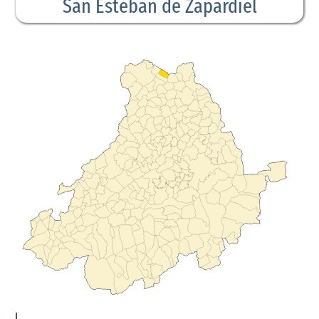
San Esteban de Zapardiel