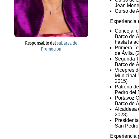
Jean Mone
Curso de A
Experiencia e
Concejal d
Barco de Á
hasta la ac
Responsable del
subárea de
Primera Te
Promoción
de Ávila. 
Segunda Te
Barco de Á
Vicepresid
Municipal 
2015)
Patrona de
Pedro del 
Portavoz G
Barco de Á
Alcaldesa 
2023)
Presidenta
San Pedro 
Experiencia 