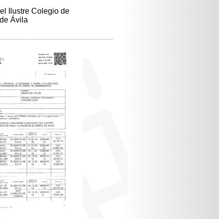
l Ilustre Colegio de
de Ávila