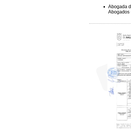
Abogada de
Abogados 