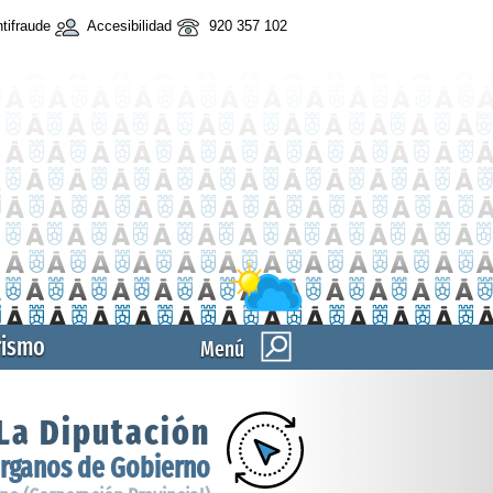
tifraude
Accesibilidad
920 357 102
rismo
Menú
La Diputación
rganos de Gobierno