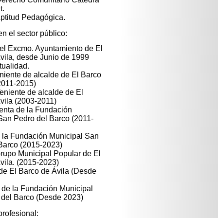
t.
ptitud Pedagógica.
n el sector público:
el Excmo. Ayuntamiento de El
vila, desde Junio de 1999
tualidad.
niente de alcalde de El Barco
(2011-2015)
niente de alcalde de El
vila (2003-2011)
enta de la Fundación
San Pedro del Barco (2011-
 la Fundación Municipal San
Barco (2015-2023)
rupo Municipal Popular de El
vila. (2015-2023)
de El Barco de Ávila (Desde
 de la Fundación Municipal
del Barco (Desde 2023)
profesional: