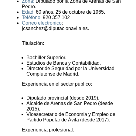
Zona:
Diputado por la Zona de Arenas de San
Pedro.
Edad
: 60 años, 25 de octubre de 1965.
Teléfono
: 920 357 102
Correo electrónico
:
jcsanchez@diputacionavila.es.
Titulación:
Bachiller Superior.
Estudios de Banca y Contabilidad.
Director de Seguridad por la Universidad
Complutense de Madrid.
Experiencia en el sector público:
Diputado provincial (desde 2019).
Alcalde de Arenas de San Pedro (desde
2015).
Vicesecretario de Economía y Empleo del
Partido Popular de Ávila (desde 2017).
Experiencia profesional: