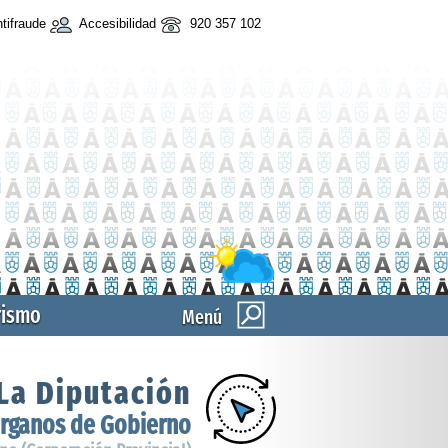
tifraude
Accesibilidad
920 357 102
rismo
Menú
La Diputación
rganos de Gobierno