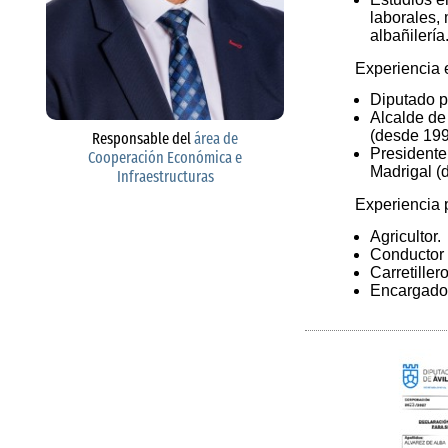
laborales,
albañilería
Experiencia e
Diputado p
Alcalde de
(desde 199
Responsable del
área de
President
Cooperación Económica e
Madrigal (
Infraestructuras
Experiencia 
Agricultor.
Conductor 
Carretillero
Encargado 