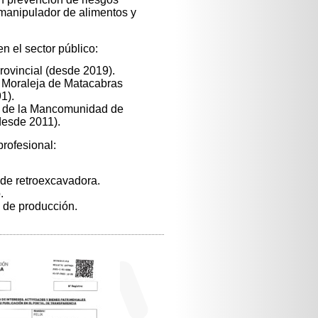
 manipulador de alimentos y
.
n el sector público:
rovincial (desde 2019).
 Moraleja de Matacabras
1).
e de la Mancomunidad de
desde 2011).
profesional:
de retroexcavadora.
.
de producción.