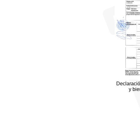
Declaració
y bi