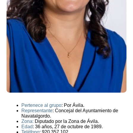
Pertenece al grupo
: Por Ávila.
Representante
: Concejal del Ayuntamiento de
Navatalgordo.
Zona:
Diputado por la Zona de Ávila.
Edad
: 36 años, 27 de octubre de 1989.
Teléfono
: 920 357 102