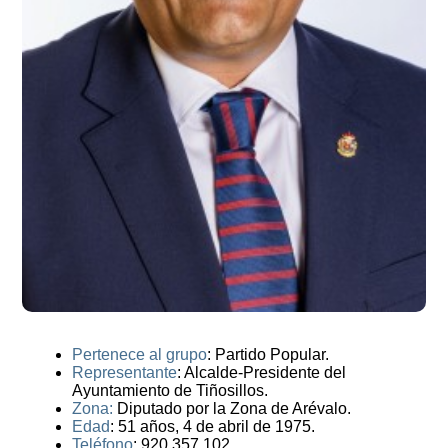
Pertenece al grupo
: Partido Popular.
Representante
: Alcalde-Presidente del
Ayuntamiento de Tiñosillos.
Zona:
Diputado por la Zona de Arévalo.
Edad
: 51 años, 4 de abril de 1975.
Teléfono
: 920 357 102