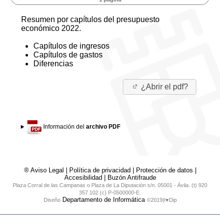
Resumen por capítulos del presupuesto
económico 2022.
Capítulos de ingresos
Capítulos de gastos
Diferencias
¿Abrir el pdf?
Información del
archivo PDF
® Aviso Legal
|
Política de privacidad
|
Protección de datos
|
Accesibilidad
|
Buzón Antifraude
Plaza Corral de las Campanas o Plaza de La Diputación s/n. 05001 - Ávila. (t) 920
357 102 (c) P-0500000-E.
Departamento de Informática
Diseño
©2019|I♥Dip