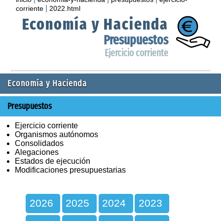
|
corriente
2022.html
Economía y Hacienda
Presupuestos
Ejercicio corriente
Economía y Hacienda
Presupuestos
Ejercicio corriente
Organismos autónomos
Consolidados
Alegaciones
Estados de ejecución
Modificaciones presupuestarias
2026
2025
2024
2023