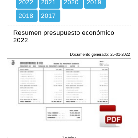
2022
2021
2020
2019
2018
2017
Resumen presupuesto económico
2022.
Documento generado: 25-01-2022
1 página