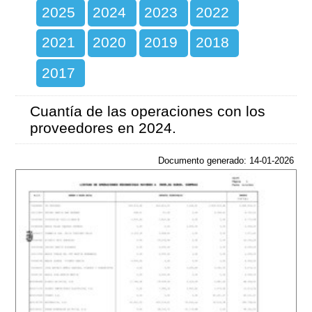
2025
2024
2023
2022
2021
2020
2019
2018
2017
Cuantía de las operaciones con los
proveedores en 2024.
Documento generado: 14-01-2026