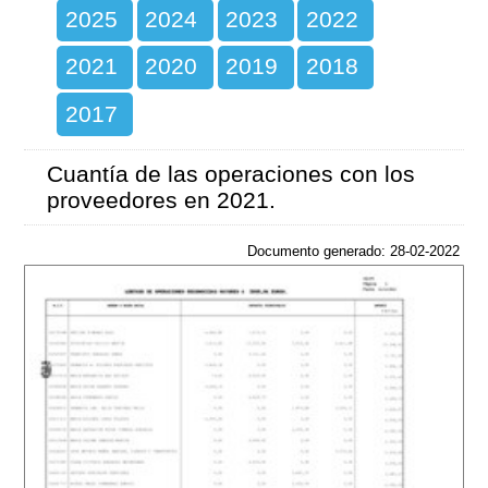
2025
2024
2023
2022
2021
2020
2019
2018
2017
Cuantía de las operaciones con los
proveedores en 2021.
Documento generado: 28-02-2022