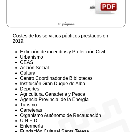
18 páginas
Costes de los servicios públicos prestados en
2019.
Extinción de incendios y Protección Civil.
Urbanismo
CEAS
Acción Social
Cultura
Centro Coordinador de Bibliotecas
Institución Gran Duque de Alba
Deportes
Agricultura, Ganadería y Pesca
Agencia Provincial de la Energía
Turismo
Carreteras
Organismo Autónomo de Recaudación
U.N.E.D.
Enfermería
Fundación Cultural Santa Teresa