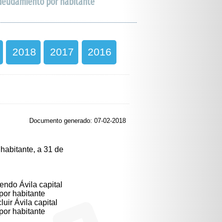
deudamiento por habitante
2018
2017
2016
Documento generado: 07-02-2018
habitante, a 31 de
endo Ávila capital
or habitante
luir Ávila capital
or habitante