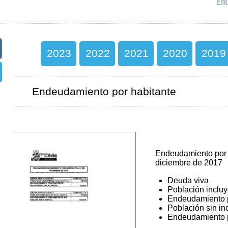
En
2023
2022
2021
2020
2019
Endeudamiento por habitante
Endeudamiento por 
diciembre de 2017
Deuda viva
Población incluy
Endeudamiento p
Población sin inc
Endeudamiento p