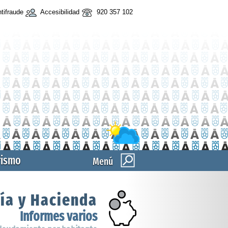
tifraude
Accesibilidad
920 357 102
rismo
Menú
ía y Hacienda
Informes varios