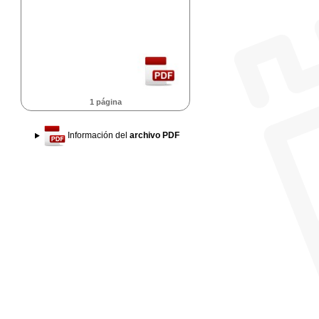
1 página
Información del
archivo PDF