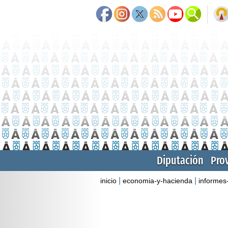
Diputación
Pro
|
|
inicio
economia-y-hacienda
informes