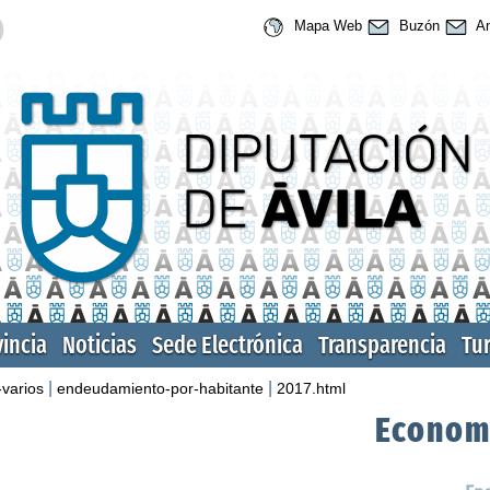
Mapa Web
Buzón
An
vincia
Noticias
Sede Electrónica
Transparencia
Tu
|
|
-varios
endeudamiento-por-habitante
2017.html
Econom