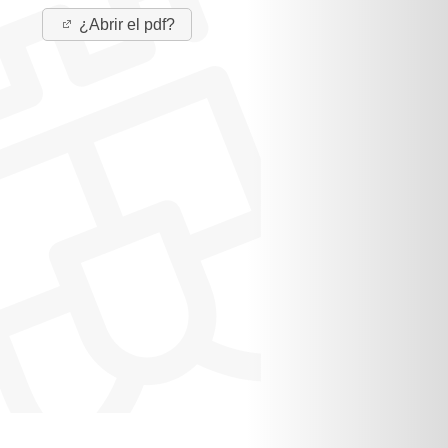
¿Abrir el pdf?