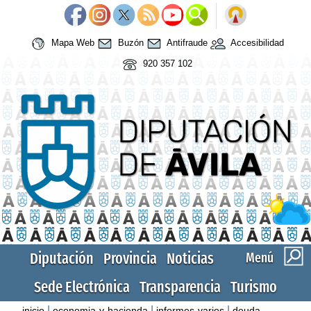
Mapa Web
Buzón
Antifraude
Accesibilidad
920 357 102
Diputación
Provincia
Noticias
Menú
Sede Electrónica
Transparencia
Turismo
|
|
|
inicio
economia-y-hacienda
informes-varios
deuda-