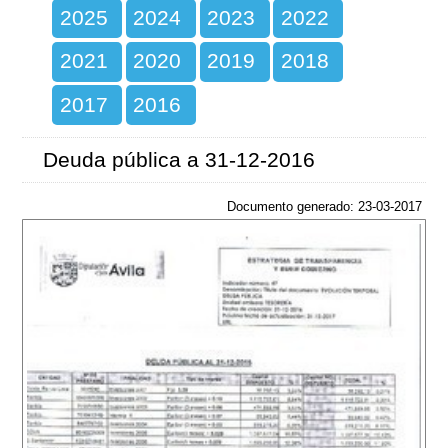
2025
2024
2023
2022
2021
2020
2019
2018
2017
2016
Deuda pública a 31-12-2016
Documento generado: 23-03-2017