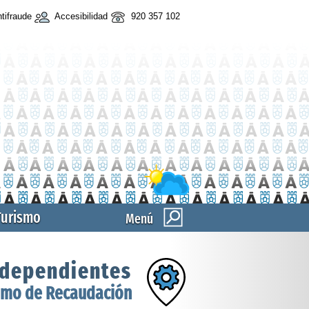
tifraude
Accesibilidad
920 357 102
Turismo
Menú
 dependientes
mo de Recaudación