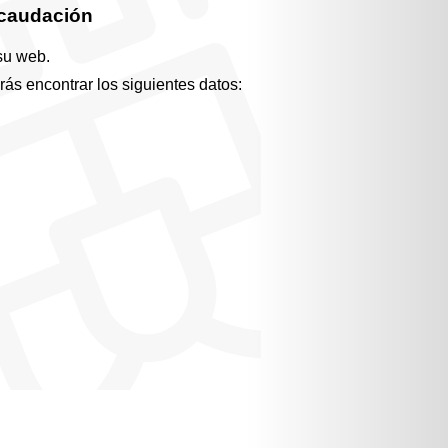
caudación
su web.
rás encontrar los siguientes datos: