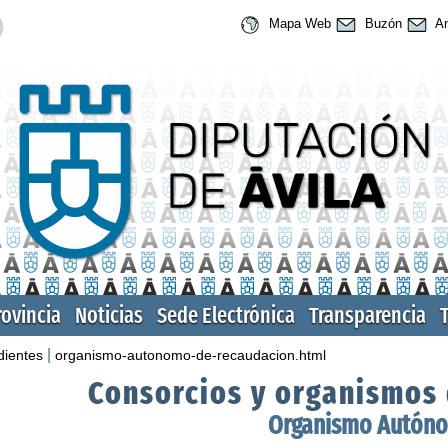
Mapa Web
Buzón
An
rovincia
Noticias
Sede Electrónica
Transparencia
|
dientes
organismo-autonomo-de-recaudacion.html
Consorcios y organismos
Organismo Autóno