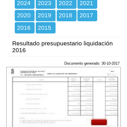
2024
2023
2022
2021
2020
2019
2018
2017
2016
2015
Resultado presupuestario liquidación
2016
Documento generado: 30-10-2017