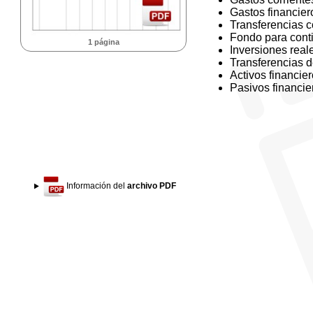
Gastos financier
Transferencias c
Fondo para cont
1 página
Inversiones real
Transferencias d
Activos financie
Pasivos financie
Información del
archivo PDF