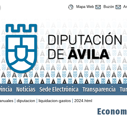
Mapa Web
Buzón
An
vincia
Noticias
Sede Electrónica
Transparencia
Tu
|
|
|
anuales
diputacion
liquidacion-gastos
2024.html
Econom