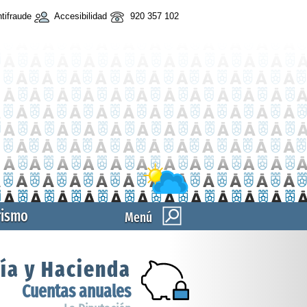
tifraude
Accesibilidad
920 357 102
rismo
Menú
ía y Hacienda
Cuentas anuales