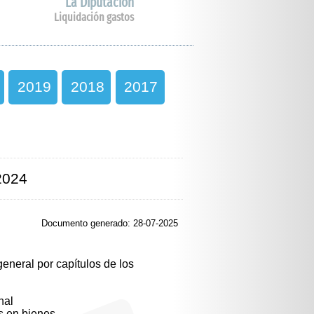
La Diputación
Liquidación gastos
2019
2018
2017
2024
Documento generado: 28-07-2025
eneral por capítulos de los
nal
s en bienes