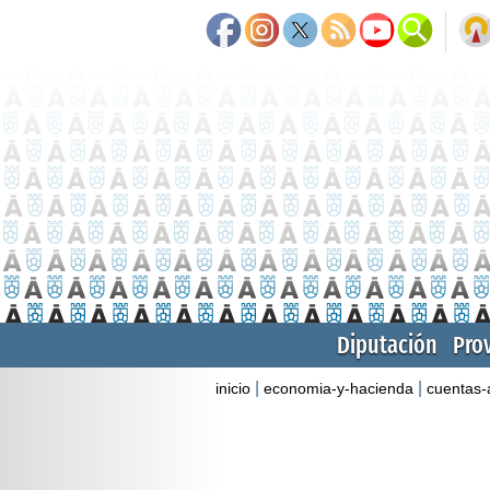
Diputación
Pro
|
|
inicio
economia-y-hacienda
cuentas-