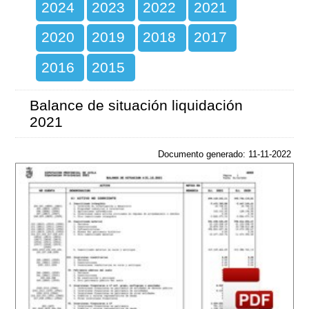
2024
2023
2022
2021
2020
2019
2018
2017
2016
2015
Balance de situación liquidación
2021
Documento generado: 11-11-2022