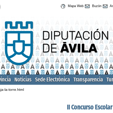
Mapa Web
Buzón
An
vincia
Noticias
Sede Electrónica
Transparencia
Tu
ja-la-torre.html
II Concurso Escolar