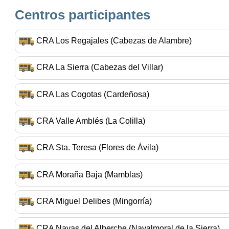
Centros participantes
CRA Los Regajales (Cabezas de Alambre)
CRA La Sierra (Cabezas del Villar)
CRA Las Cogotas (Cardeñosa)
CRA Valle Amblés (La Colilla)
CRA Sta. Teresa (Flores de Ávila)
CRA Moraña Baja (Mamblas)
CRA Miguel Delibes (Mingorría)
CRA Navas del Alberche (Navalmoral de la Sierra)