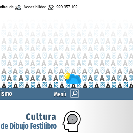
tifraude
Accesibilidad
920 357 102
rismo
Menú
Cultura
 de Dibujo Festilibro