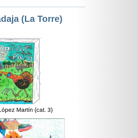
aja (La Torre)
López Martín (cat. 3)