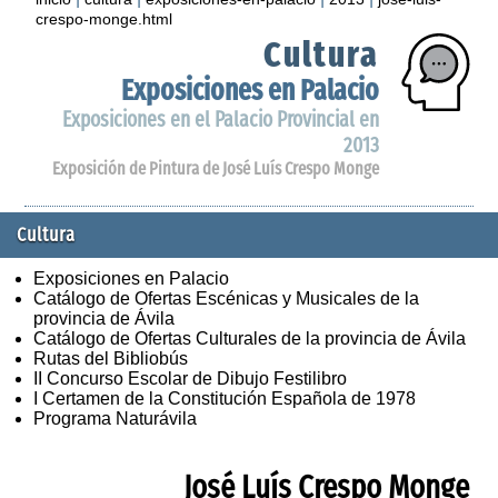
crespo-monge.html
Cultura
Exposiciones en Palacio
Exposiciones en el Palacio Provincial en
2013
Exposición de Pintura de José Luís Crespo Monge
Cultura
Exposiciones en Palacio
Catálogo de Ofertas Escénicas y Musicales de la
provincia de Ávila
Catálogo de Ofertas Culturales de la provincia de Ávila
Rutas del Bibliobús
II Concurso Escolar de Dibujo Festilibro
I Certamen de la Constitución Española de 1978
Programa Naturávila
José Luís Crespo Monge