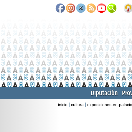
Diputación
Pro
|
|
inicio
cultura
exposiciones-en-palaci