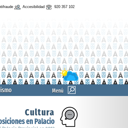
tifraude
Accesibilidad
920 357 102
rismo
Menú
Cultura
siciones en Palacio