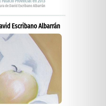
 Palacio Provincial en 2013
ura de David Escribano Albarrán
avid Escribano Albarrán