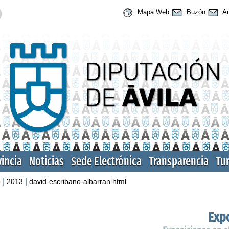
Mapa Web
Buzón
An
vincia
Noticias
Sede Electrónica
Transparencia
Tu
|
|
o
2013
david-escribano-albarran.html
Expo