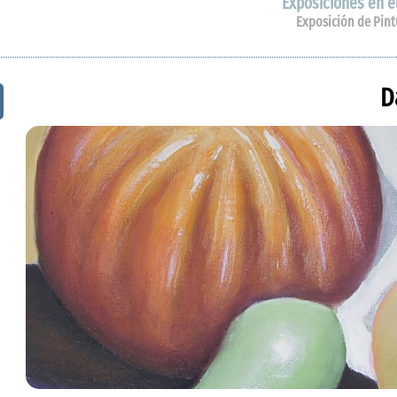
Exposiciones en el
Exposición de Pint
D