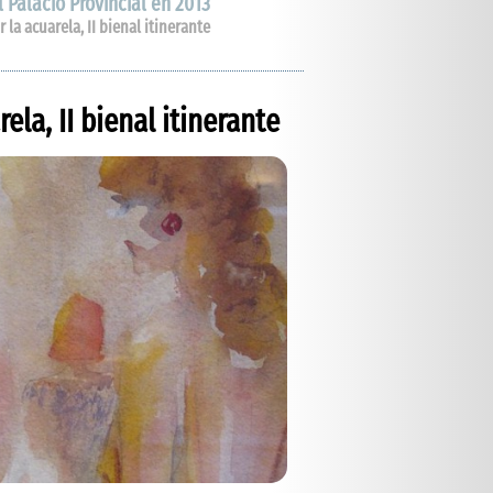
 Palacio Provincial en 2013
la acuarela, II bienal itinerante
ela, II bienal itinerante