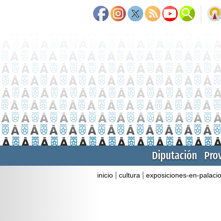
Diputación
Pro
|
|
inicio
cultura
exposiciones-en-palaci