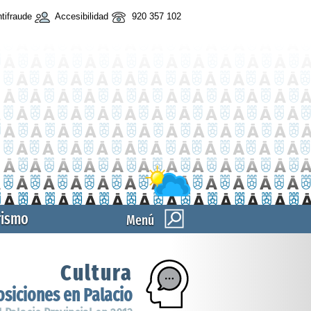
tifraude
Accesibilidad
920 357 102
rismo
Menú
Cultura
siciones en Palacio