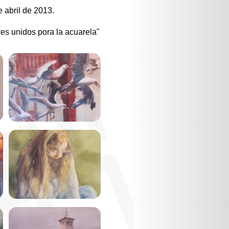
e abril de 2013.
res unidos pora la acuarela"