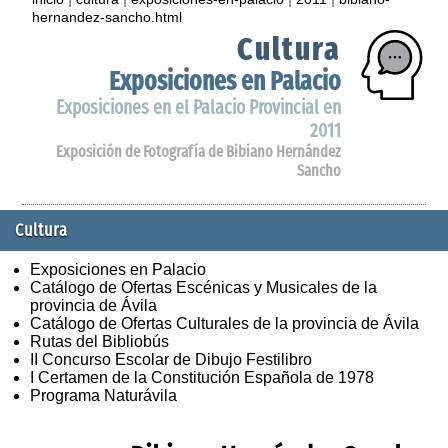
hernandez-sancho.html
Cultura
Exposiciones en Palacio
Exposiciones en el Palacio Provincial en
2011
Exposición de Fotografía de Bibiano Hernández
Sancho
Cultura
Exposiciones en Palacio
Catálogo de Ofertas Escénicas y Musicales de la
provincia de Ávila
Catálogo de Ofertas Culturales de la provincia de Ávila
Rutas del Bibliobús
II Concurso Escolar de Dibujo Festilibro
I Certamen de la Constitución Española de 1978
Programa Naturávila