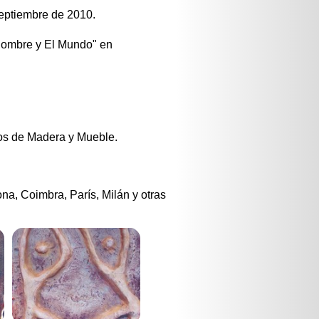
septiembre de 2010.
 Hombre y El Mundo" en
os de Madera y Mueble.
ona, Coimbra, París, Milán y otras