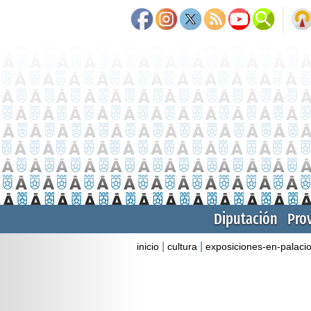
Diputación
Pro
|
|
inicio
cultura
exposiciones-en-palaci