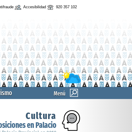
tifraude
Accesibilidad
920 357 102
rismo
Menú
Cultura
siciones en Palacio