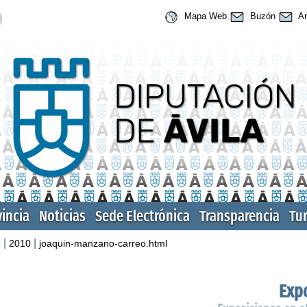
Mapa Web
Buzón
An
vincia
Noticias
Sede Electrónica
Transparencia
Tu
|
|
o
2010
joaquin-manzano-carreo.html
Expo