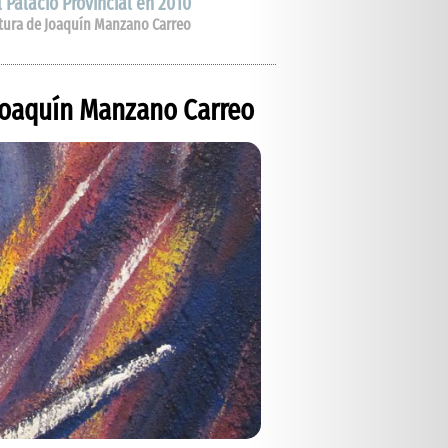
 Palacio Provincial en 2010
tura de Joaquín Manzano Carreo
Joaquín Manzano Carreo