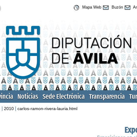
Mapa Web
Buzón
An
vincia
Noticias
Sede Electrónica
Transparencia
Tu
|
|
o
2010
carlos-ramon-rivera-lauria.html
Expo