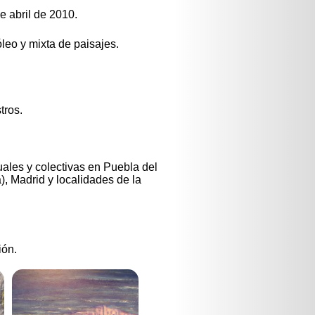
e abril de 2010.
óleo y mixta de paisajes.
tros.
uales y colectivas en Puebla del
), Madrid y localidades de la
ión.