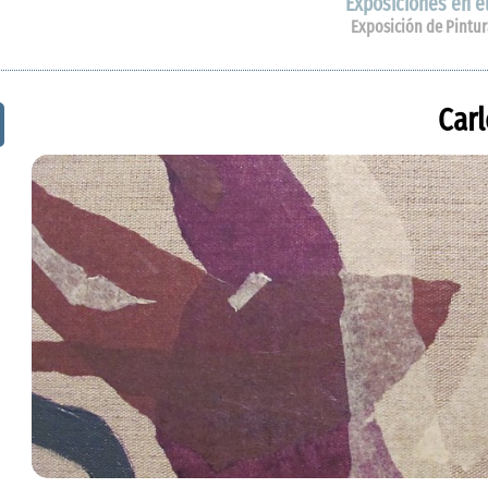
Exposiciones en el
Exposición de Pintur
Car