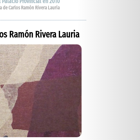
 Palacio Provincial en 2010
a de Carlos Ramón Rivera Lauria
los Ramón Rivera Lauria