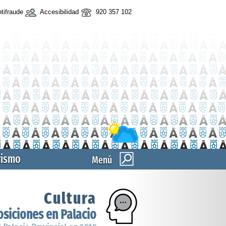
tifraude
Accesibilidad
920 357 102
rismo
Menú
Cultura
siciones en Palacio