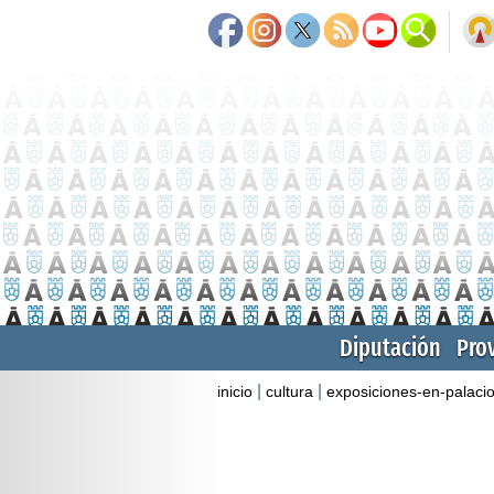
Diputación
Pro
|
|
inicio
cultura
exposiciones-en-palaci