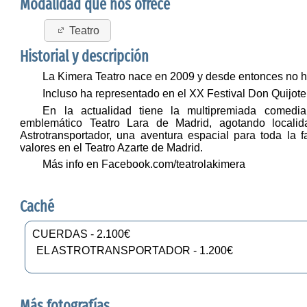
Modalidad que nos ofrece
Teatro
Historial y descripción
La Kimera Teatro nace en 2009 y desde entonces no h
Incluso ha representado en el XX Festival Don Quijote
En la actualidad tiene la multipremiada comed
emblemático Teatro Lara de Madrid, agotando local
Astrotransportador, una aventura espacial para toda la 
valores en el Teatro Azarte de Madrid.
Más info en
Facebook.com/teatrolakimera
Caché
CUERDAS - 2.100€
EL ASTROTRANSPORTADOR - 1.200€
Más fotografías