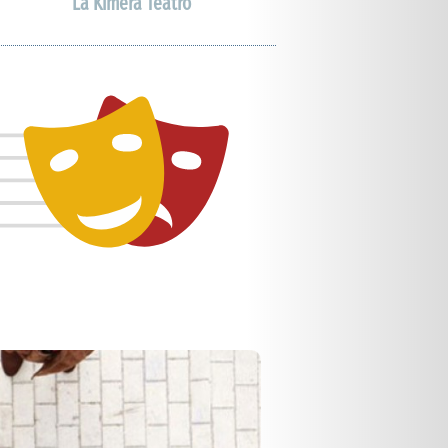
La Kimera Teatro