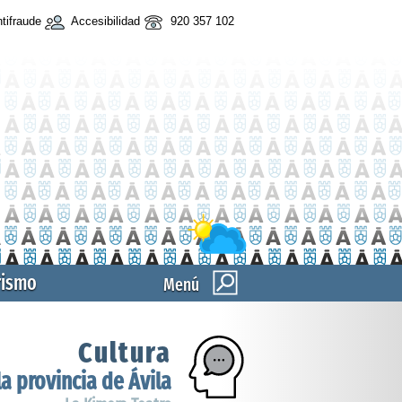
tifraude
Accesibilidad
920 357 102
rismo
Menú
Cultura
a provincia de Ávila