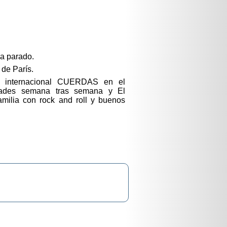
a parado.
 de París.
ia internacional CUERDAS en el
idades semana tras semana y El
familia con rock and roll y buenos