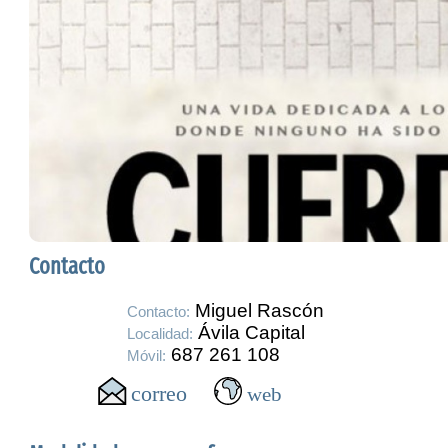
Contacto
Miguel Rascón
Contacto:
Ávila Capital
Localidad:
687 261 108
Móvil: