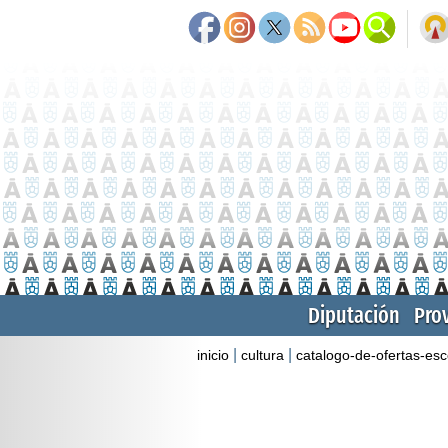
Diputación
Pro
|
|
inicio
cultura
catalogo-de-ofertas-es