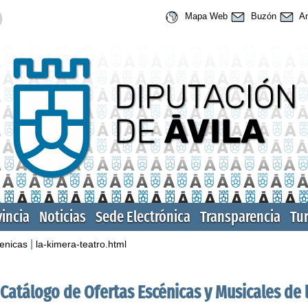
Mapa Web
Buzón
An
vincia
Noticias
Sede Electrónica
Transparencia
Tu
|
cenicas
la-kimera-teatro.html
Catálogo de Ofertas Escénicas y Musicales de l