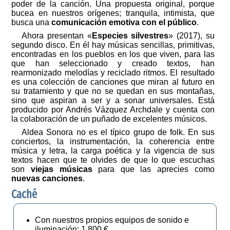
poder de la canción. Una propuesta original, porque
bucea en nuestros orígenes; tranquila, intimista, que
busca una
comunicación emotiva con el público
.
Ahora presentan «
Especies silvestres
» (2017), su
segundo disco. En él hay músicas sencillas, primitivas,
encontradas en los pueblos en los que viven, para las
que han seleccionado y creado textos, han
rearmonizado melodías y reciclado ritmos. El resultado
es una colección de canciones que miran al futuro en
su tratamiento y que no se quedan en sus montañas,
sino que aspiran a ser y a sonar universales. Está
producido por Andrés Vázquez Archdale y cuenta con
la colaboración de un puñado de excelentes músicos.
Aldea Sonora no es el típico grupo de folk. En sus
conciertos, la instrumentación, la coherencia entre
música y letra, la carga poética y la vigencia de sus
textos hacen que te olvides de que lo que escuchas
son
viejas músicas
para que las aprecies como
nuevas canciones
.
Caché
Con nuestros propios equipos de sonido e
iluminación: 1.800 €.