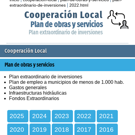
|
extraordinario-de-inversiones
2022.html
Cooperación Local
Plan de obras y servicios
Plan extraordinario de inversiones
Cooperación Local
Plan de obras y servicios
Plan extraordinario de inversiones
Plan de empleo a municipios de menos de 1.000 hab.
Gastos generales
Infraestructuras hidráulicas
Fondos Extraordinarios
2025
2024
2023
2022
2021
2020
2019
2018
2017
2016