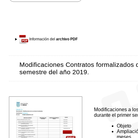
Información del
archivo PDF
Modificaciones Contratos formalizados d
semestre del año 2019.
Modificaciones a lo
durante el primer s
Objeto
Ampliaci
meses