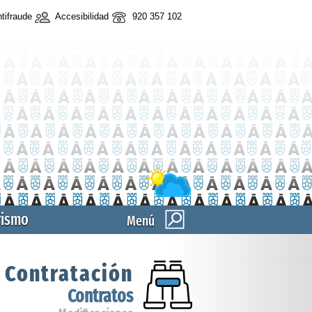
tifraude
Accesibilidad
920 357 102
rismo
Menú
Contratación
Contratos