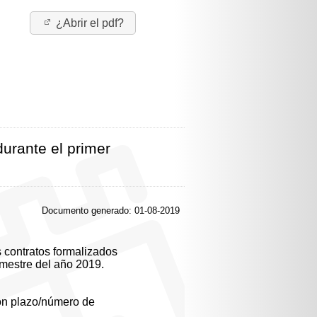
¿Abrir el pdf?
urante el primer
Documento generado: 01-08-2019
s contratos formalizados
emestre del año 2019.
ón plazo/número de