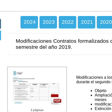
2024
2023
2022
2021
2020
Modificaciones Contratos formalizados 
semestre del año 2019.
Modificaciones a lo
durante el segundo 
Objeto
Ampliaci
meses
modificac
Extinción
2 páginas