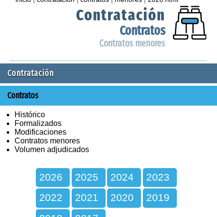
Contratación
Contratos
Contratos menores
Contratación
Contratos
Histórico
Formalizados
Modificaciones
Contratos menores
Volumen adjudicados
2026
2025
2024
2023
2022
2021
2020
2019