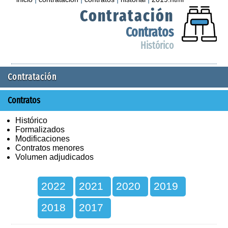
Contratación
Contratos
Histórico
Contratación
Contratos
Histórico
Formalizados
Modificaciones
Contratos menores
Volumen adjudicados
2022
2021
2020
2019
2018
2017