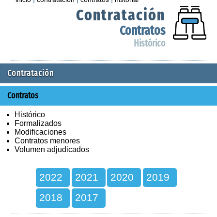
Contratación
Contratos
Histórico
Contratación
Contratos
Histórico
Formalizados
Modificaciones
Contratos menores
Volumen adjudicados
2022
2021
2020
2019
2018
2017