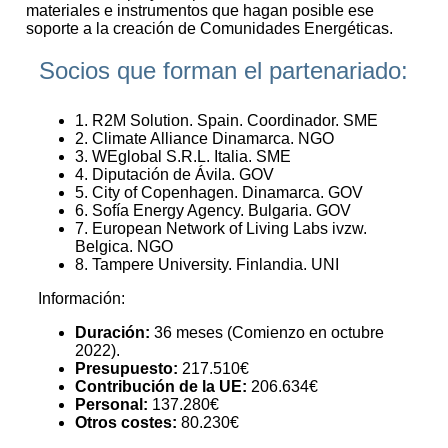
materiales e instrumentos que hagan posible ese
soporte a la creación de Comunidades Energéticas.
Socios que forman el partenariado:
1. R2M Solution. Spain. Coordinador. SME
2. Climate Alliance Dinamarca. NGO
3. WEglobal S.R.L. Italia. SME
4. Diputación de Ávila. GOV
5. City of Copenhagen. Dinamarca. GOV
6. Sofía Energy Agency. Bulgaria. GOV
7. European Network of Living Labs ivzw.
Belgica. NGO
8. Tampere University. Finlandia. UNI
Información:
Duración:
36 meses (Comienzo en octubre
2022).
Presupuesto:
217.510€
Contribución de la UE:
206.634€
Personal:
137.280€
Otros costes:
80.230€