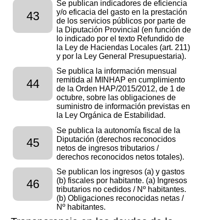
Se publican indicadores de eficiencia
y/o eficacia del gasto en la prestación
43
de los servicios públicos por parte de
la Diputación Provincial (en función de
lo indicado por el texto Refundido de
la Ley de Haciendas Locales (art. 211)
y por la Ley General Presupuestaria).
Se publica la información mensual
remitida al MINHAP en cumplimiento
44
de la Orden HAP/2015/2012, de 1 de
octubre, sobre las obligaciones de
suministro de información previstas en
la Ley Orgánica de Estabilidad.
Se publica la autonomía fiscal de la
Diputación (derechos reconocidos
45
netos de ingresos tributarios /
derechos reconocidos netos totales).
Se publican los ingresos (a) y gastos
(b) fiscales por habitante. (a) Ingresos
46
tributarios no cedidos / Nº habitantes.
(b) Obligaciones reconocidas netas /
Nº habitantes.