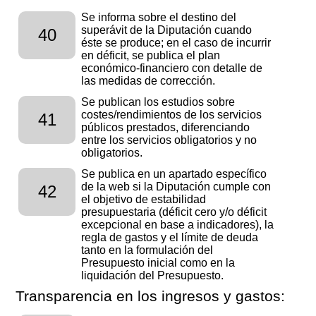
Se informa sobre el destino del
superávit de la Diputación cuando
40
éste se produce; en el caso de incurrir
en déficit, se publica el plan
económico-financiero con detalle de
las medidas de corrección.
Se publican los estudios sobre
costes/rendimientos de los servicios
41
públicos prestados, diferenciando
entre los servicios obligatorios y no
obligatorios.
Se publica en un apartado específico
de la web si la Diputación cumple con
42
el objetivo de estabilidad
presupuestaria (déficit cero y/o déficit
excepcional en base a indicadores), la
regla de gastos y el límite de deuda
tanto en la formulación del
Presupuesto inicial como en la
liquidación del Presupuesto.
Transparencia en los ingresos y gastos: