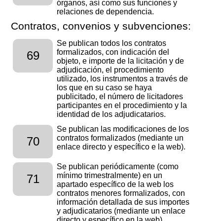
órganos, así como sus funciones y
relaciones de dependencia.
Contratos, convenios y subvenciones:
Se publican todos los contratos
formalizados, con indicación del
69
objeto, e importe de la licitación y de
adjudicación, el procedimiento
utilizado, los instrumentos a través de
los que en su caso se haya
publicitado, el número de licitadores
participantes en el procedimiento y la
identidad de los adjudicatarios.
Se publican las modificaciones de los
contratos formalizados (mediante un
70
enlace directo y específico e la web).
Se publican periódicamente (como
mínimo trimestralmente) en un
71
apartado específico de la web los
contratos menores formalizados, con
información detallada de sus importes
y adjudicatarios (mediante un enlace
directo y específico en la web).